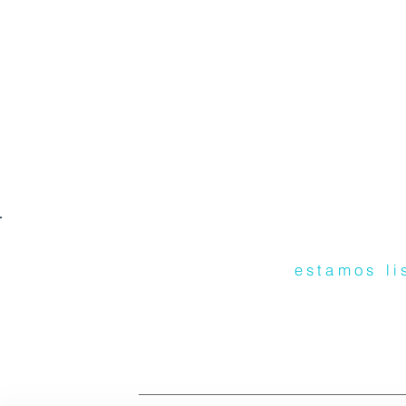
estamos li