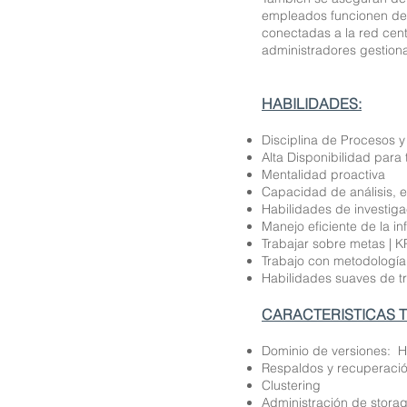
empleados funcionen de
conectadas a la red cen
administradores gestion
HABILIDADES:
Disciplina de Procesos y
Alta Disponibilidad para 
Mentalidad proactiva
Capacidad de análisis, ev
Habilidades de investiga
Manejo eficiente de la in
Trabajar sobre metas | K
Trabajo con metodología 
Habilidades suaves de tra
CARACTERISTICAS 
Dominio de versiones: H
Respaldos y recuperació
Clustering
Administración de storage