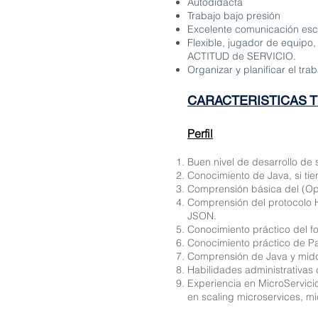
Autodidacta
Trabajo bajo presión
Excelente comunicación escr
Flexible, jugador de equipo,
ACTITUD de SERVICIO.
Organizar y planificar el tr
CARACTERISTICAS 
Perfil
Buen nivel de desarrollo de 
Conocimiento de Java, si tien
Comprensión básica del (Op
Comprensión del protocolo 
JSON.
Conocimiento práctico del 
Conocimiento práctico de P
Comprensión de Java y midd
Habilidades administrativa
Experiencia en MicroServici
en scaling microservices, mic