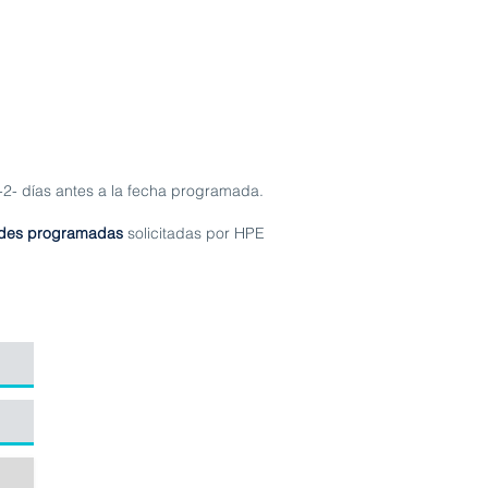
o -2- días antes a la fecha programada.
ades programadas
solicitadas por HPE