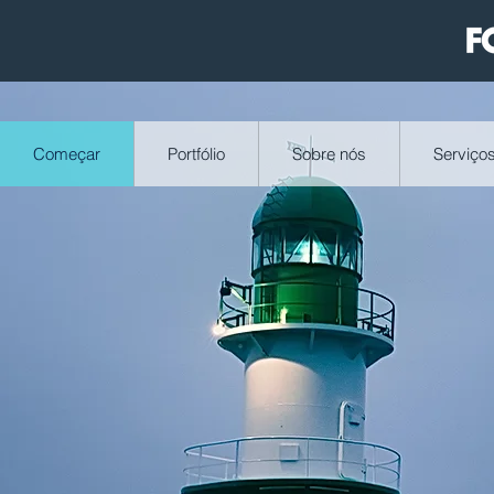
Começar
Portfólio
Sobre nós
Serviço