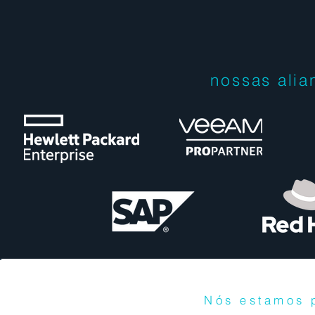
nossas alia
Nós estamos p