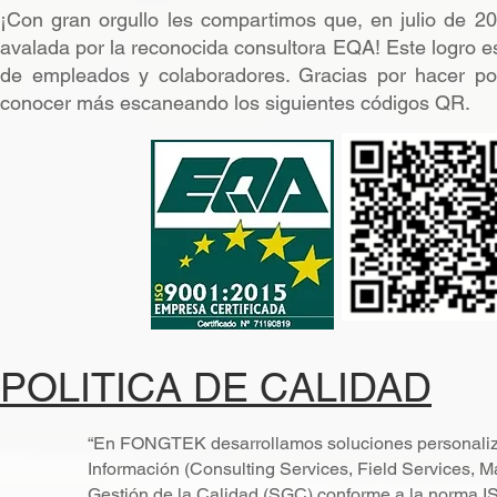
¡Con gran orgullo les compartimos que, en julio de 20
avalada por la reconocida consultora EQA! Este logro es
de empleados y colaboradores. Gracias por hacer pos
conocer más escaneando los siguientes códigos QR.
POLITICA DE CALIDAD
“En FONGTEK desarrollamos soluciones personaliza
Información (Consulting Services, Field Services, 
Gestión de la Calidad (SGC) conforme a la norma I