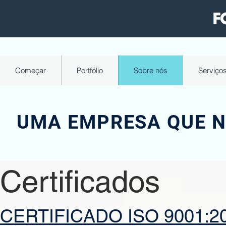
Começar
Portfólio
Sobre nós
Serviço
UMA EMPRESA QUE N
Certificados
CERTIFICADO ISO 9001:2