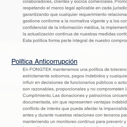
colaboradores, clientes y socios comerciales. Pro
respetando el marco legal aplicable en cada jurisdi
garantizando que cualquier requerimiento relacionad
gestione conforme a la normativa vigente y a los con
confidencial de la información médica, la implemen
la actualización continua de nuestras medidas con
Esta política forma parte integral de nuestro compro
Política Anticorrupción
En FONGTEK mantenemos una política de tolerancia 
estrictamente sobornos, pagos indebidos y cualquier
influir en decisiones de funcionarios públicos o act
son razonables, proporcionales y no comprometen la
Cumplimiento. Las donaciones y patrocinios únicame
documentada, sin que representen ventajas indebida
conflicto de interés que pueda afectar la imparcial
antes y durante nuestras relaciones con terceros p
manteniendo un monitoreo continuo para prevenir y mi