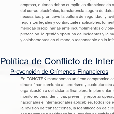
empresa, quienes deben cumplir las directrices de s
del correo electrónico, transferencia segura de datos
necesarios, promueve la cultura de seguridad, y re
requisitos legales y contractuales aplicables, fome
medidas disciplinarias ante incumplimientos o viola
protección, la gestión oportuna de incidentes y la m
y colaboradores en el manejo responsable de la inf
Política de Conflicto de Inte
Prevención de Crímenes Financieros
En FONGTEK mantenemos un firme compromiso con la
dinero, financiamiento al terrorismo y cualquier otra
organización o del sistema financiero. Implementam
monitoreo para identificar, prevenir y reportar ope
nacionales e internacionales aplicables. Todos los
la revisión de transacciones, la identificación de cl
con personas o entidades involucradas en actividade