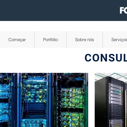
Começar
Portfólio
Sobre nós
Serviço
CONSUL