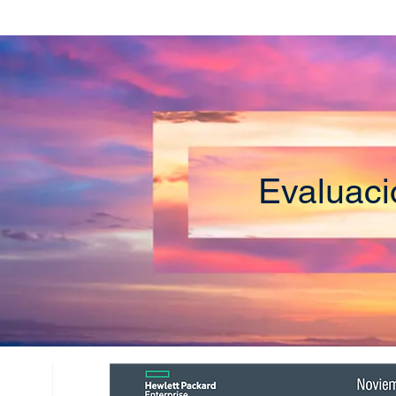
Evaluac