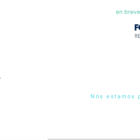
en breve
R
Nós estamos p