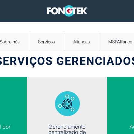
Sobre nós
Serviços
Alianças
MSPAlliance
SERVIÇOS GERENCIADO
l por
Gerenciamento
A
centralizado de